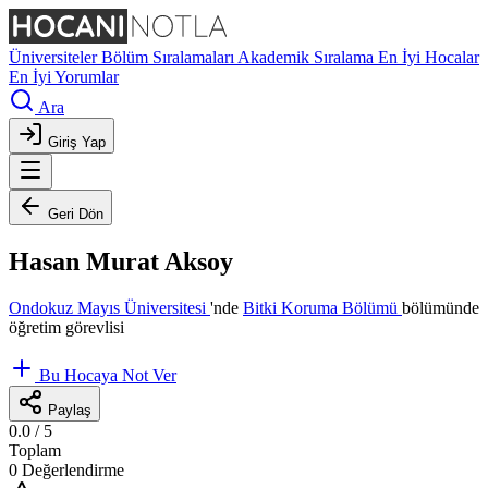
Üniversiteler
Bölüm Sıralamaları
Akademik Sıralama
En İyi Hocalar
En İyi Yorumlar
Ara
Giriş Yap
Geri Dön
Hasan Murat Aksoy
Ondokuz Mayıs Üniversitesi
'nde
Bitki Koruma Bölümü
bölümünde
öğretim görevlisi
Bu Hocaya Not Ver
Paylaş
0.0
/ 5
Toplam
0 Değerlendirme