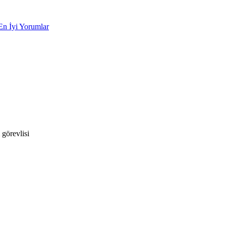
En İyi Yorumlar
görevlisi