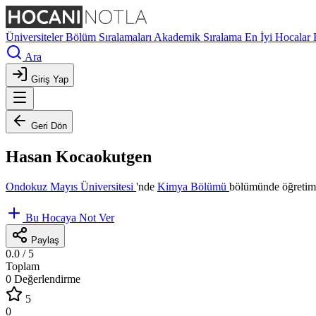
Üniversiteler
Bölüm Sıralamaları
Akademik Sıralama
En İyi Hocalar
Ara
Giriş Yap
Geri Dön
Hasan Kocaokutgen
Ondokuz Mayıs Üniversitesi
'nde
Kimya Bölümü
bölümünde öğretim 
Bu Hocaya Not Ver
Paylaş
0.0
/ 5
Toplam
0 Değerlendirme
5
0