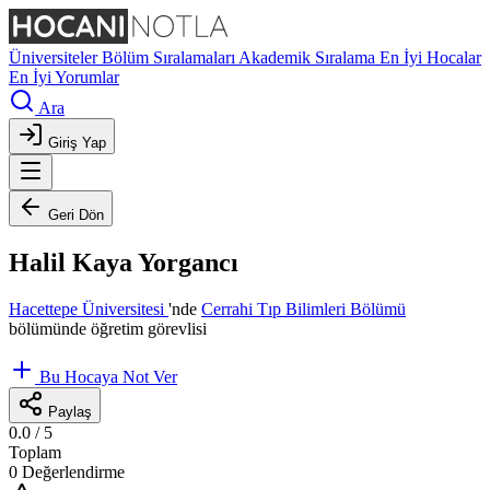
Üniversiteler
Bölüm Sıralamaları
Akademik Sıralama
En İyi Hocalar
En İyi Yorumlar
Ara
Giriş Yap
Geri Dön
Halil Kaya Yorgancı
Hacettepe Üniversitesi
'nde
Cerrahi Tıp Bilimleri Bölümü
bölümünde öğretim görevlisi
Bu Hocaya Not Ver
Paylaş
0.0
/ 5
Toplam
0 Değerlendirme