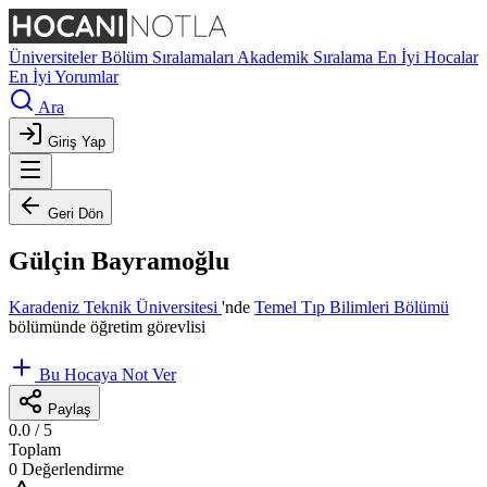
Üniversiteler
Bölüm Sıralamaları
Akademik Sıralama
En İyi Hocalar
En İyi Yorumlar
Ara
Giriş Yap
Geri Dön
Gülçin Bayramoğlu
Karadeniz Teknik Üniversitesi
'nde
Temel Tıp Bilimleri Bölümü
bölümünde öğretim görevlisi
Bu Hocaya Not Ver
Paylaş
0.0
/ 5
Toplam
0 Değerlendirme