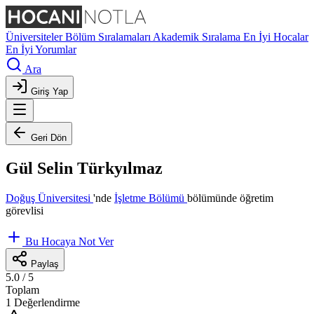
Üniversiteler
Bölüm Sıralamaları
Akademik Sıralama
En İyi Hocalar
En İyi Yorumlar
Ara
Giriş Yap
Geri Dön
Gül Selin Türkyılmaz
Doğuş Üniversitesi
'nde
İşletme Bölümü
bölümünde öğretim
görevlisi
Bu Hocaya Not Ver
Paylaş
5.0
/ 5
Toplam
1 Değerlendirme