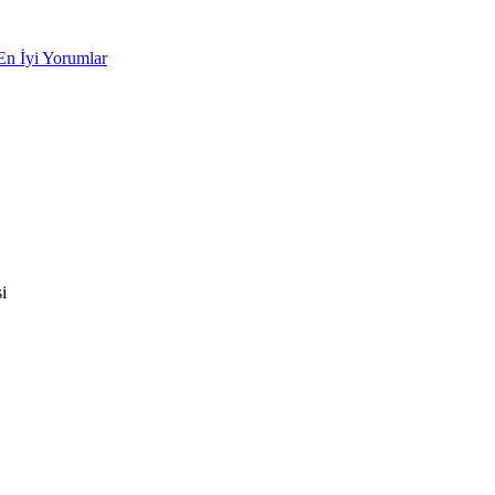
En İyi Yorumlar
i