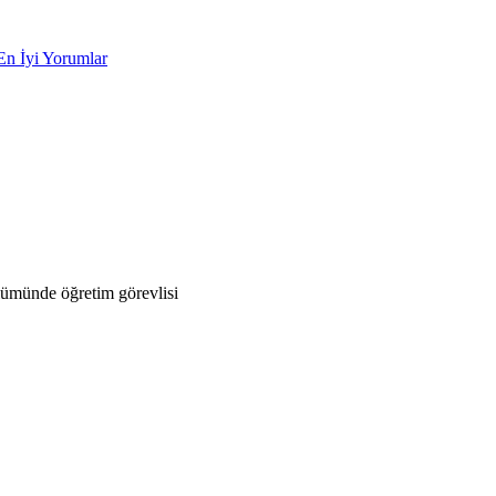
En İyi Yorumlar
lümünde öğretim görevlisi