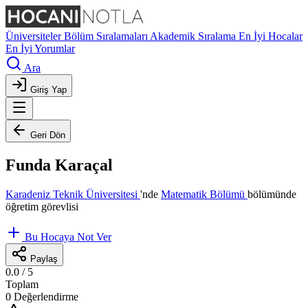
Üniversiteler
Bölüm Sıralamaları
Akademik Sıralama
En İyi Hocalar
En İyi Yorumlar
Ara
Giriş Yap
Geri Dön
Funda Karaçal
Karadeniz Teknik Üniversitesi
'nde
Matematik Bölümü
bölümünde
öğretim görevlisi
Bu Hocaya Not Ver
Paylaş
0.0
/ 5
Toplam
0 Değerlendirme