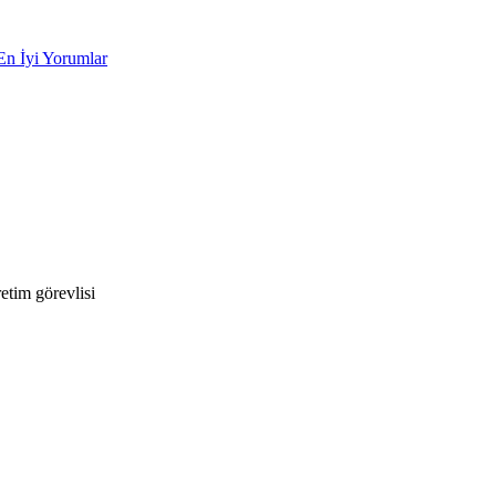
En İyi Yorumlar
tim görevlisi