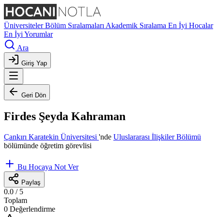
Üniversiteler
Bölüm Sıralamaları
Akademik Sıralama
En İyi Hocalar
En İyi Yorumlar
Ara
Giriş Yap
Geri Dön
Firdes Şeyda Kahraman
Çankırı Karatekin Üniversitesi
'nde
Uluslararası İlişkiler Bölümü
bölümünde öğretim görevlisi
Bu Hocaya Not Ver
Paylaş
0.0
/ 5
Toplam
0 Değerlendirme