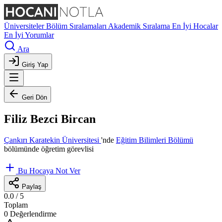
Üniversiteler
Bölüm Sıralamaları
Akademik Sıralama
En İyi Hocalar
En İyi Yorumlar
Ara
Giriş Yap
Geri Dön
Filiz Bezci Bircan
Çankırı Karatekin Üniversitesi
'nde
Eğitim Bilimleri Bölümü
bölümünde öğretim görevlisi
Bu Hocaya Not Ver
Paylaş
0.0
/ 5
Toplam
0 Değerlendirme