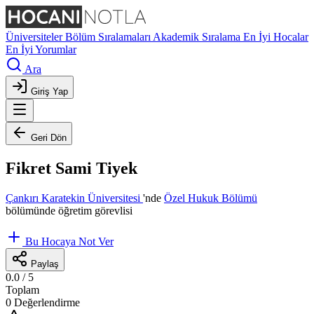
Üniversiteler
Bölüm Sıralamaları
Akademik Sıralama
En İyi Hocalar
En İyi Yorumlar
Ara
Giriş Yap
Geri Dön
Fikret Sami Tiyek
Çankırı Karatekin Üniversitesi
'nde
Özel Hukuk Bölümü
bölümünde öğretim görevlisi
Bu Hocaya Not Ver
Paylaş
0.0
/ 5
Toplam
0 Değerlendirme