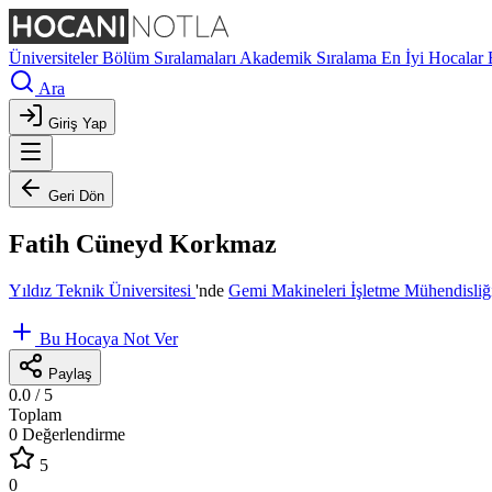
Üniversiteler
Bölüm Sıralamaları
Akademik Sıralama
En İyi Hocalar
Ara
Giriş Yap
Geri Dön
Fatih Cüneyd Korkmaz
Yıldız Teknik Üniversitesi
'nde
Gemi Makineleri İşletme Mühendisli
Bu Hocaya Not Ver
Paylaş
0.0
/ 5
Toplam
0 Değerlendirme
5
0