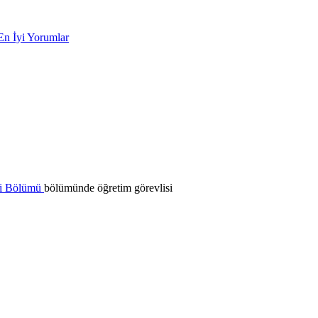
En İyi Yorumlar
ği Bölümü
bölümünde öğretim görevlisi