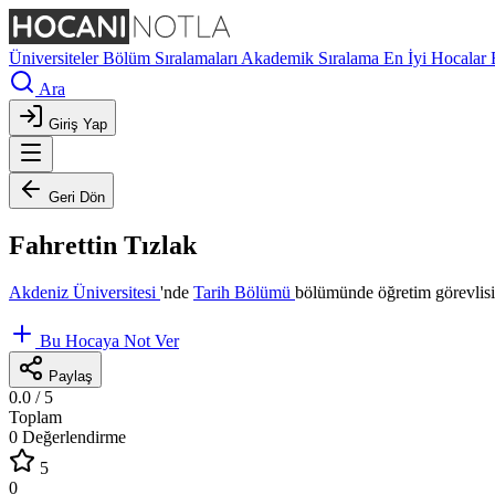
Üniversiteler
Bölüm Sıralamaları
Akademik Sıralama
En İyi Hocalar
Ara
Giriş Yap
Geri Dön
Fahrettin Tızlak
Akdeniz Üniversitesi
'nde
Tarih Bölümü
bölümünde öğretim görevlisi
Bu Hocaya Not Ver
Paylaş
0.0
/ 5
Toplam
0 Değerlendirme
5
0