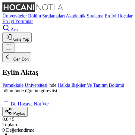
Üniversiteler
Bölüm Sıralamaları
Akademik Sıralama
En İyi Hocalar
En İyi Yorumlar
Ara
Giriş Yap
Geri Dön
Eylin Aktaş
Pamukkale Üniversitesi
'nde
Halkla İlişkiler Ve Tanıtım Bölümü
bölümünde öğretim görevlisi
Bu Hocaya Not Ver
Paylaş
0.0
/ 5
Toplam
0 Değerlendirme