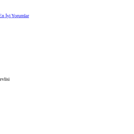
En İyi Yorumlar
vlisi