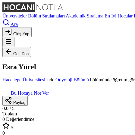
Üniversiteler
Bölüm Sıralamaları
Akademik Sıralama
En İyi Hocalar
Ara
Giriş Yap
Geri Dön
Esra Yücel
Hacettepe Üniversitesi
'nde
Odyoloji Bölümü
bölümünde öğretim göre
Bu Hocaya Not Ver
Paylaş
0.0
/ 5
Toplam
0 Değerlendirme
5
0