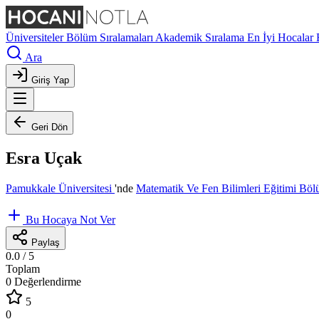
Üniversiteler
Bölüm Sıralamaları
Akademik Sıralama
En İyi Hocalar
Ara
Giriş Yap
Geri Dön
Esra Uçak
Pamukkale Üniversitesi
'nde
Matematik Ve Fen Bilimleri Eğitimi Bö
Bu Hocaya Not Ver
Paylaş
0.0
/ 5
Toplam
0 Değerlendirme
5
0