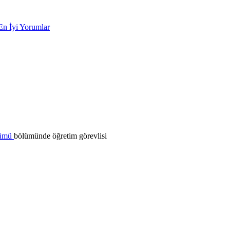
En İyi Yorumlar
lümü
bölümünde öğretim görevlisi