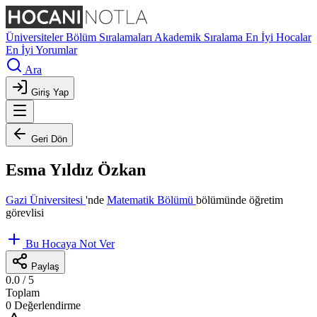
Üniversiteler
Bölüm Sıralamaları
Akademik Sıralama
En İyi Hocalar
En İyi Yorumlar
Ara
Giriş Yap
Geri Dön
Esma Yıldız Özkan
Gazi Üniversitesi
'nde
Matematik Bölümü
bölümünde öğretim
görevlisi
Bu Hocaya Not Ver
Paylaş
0.0
/ 5
Toplam
0 Değerlendirme