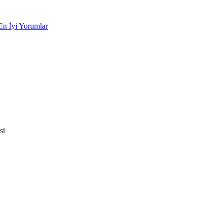
En İyi Yorumlar
si