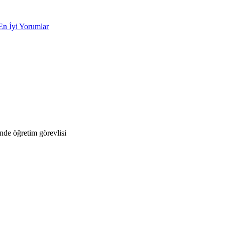
En İyi Yorumlar
de öğretim görevlisi