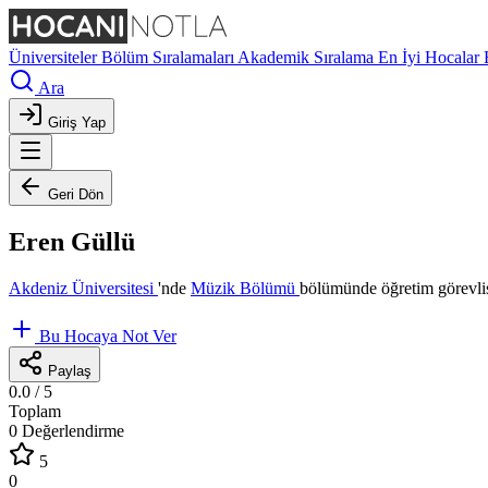
Üniversiteler
Bölüm Sıralamaları
Akademik Sıralama
En İyi Hocalar
Ara
Giriş Yap
Geri Dön
Eren Güllü
Akdeniz Üniversitesi
'nde
Müzik Bölümü
bölümünde öğretim görevli
Bu Hocaya Not Ver
Paylaş
0.0
/ 5
Toplam
0 Değerlendirme
5
0