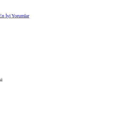
En İyi Yorumlar
si