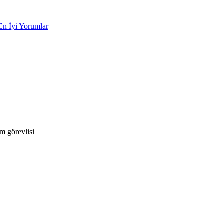
En İyi Yorumlar
m görevlisi