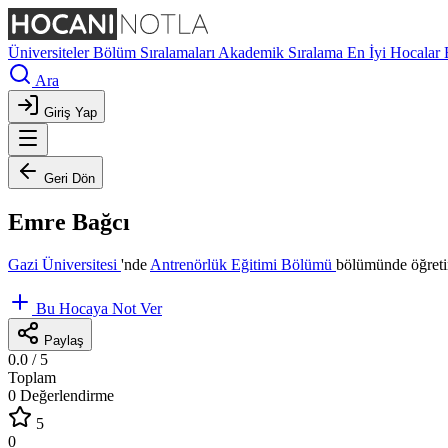
Üniversiteler
Bölüm Sıralamaları
Akademik Sıralama
En İyi Hocalar
Ara
Giriş Yap
Geri Dön
Emre Bağcı
Gazi Üniversitesi
'nde
Antrenörlük Eğitimi Bölümü
bölümünde öğreti
Bu Hocaya Not Ver
Paylaş
0.0
/ 5
Toplam
0 Değerlendirme
5
0