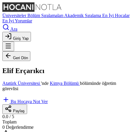
Üniversiteler
Bölüm Sıralamaları
Akademik Sıralama
En İyi Hocalar
En İyi Yorumlar
Ara
Giriş Yap
Geri Dön
Elif Erçarıkcı
Atatürk Üniversitesi
'nde
Kimya Bölümü
bölümünde öğretim
görevlisi
Bu Hocaya Not Ver
Paylaş
0.0
/ 5
Toplam
0 Değerlendirme