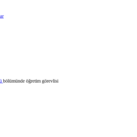
ar
mü
bölümünde öğretim görevlisi