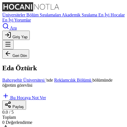
Üniversiteler
Bölüm Sıralamaları
Akademik Sıralama
En İyi Hocalar
En İyi Yorumlar
Ara
Giriş Yap
Geri Dön
Eda Öztürk
Bahçeşehir Üniversitesi
'nde
Reklamcılık Bölümü
bölümünde
öğretim görevlisi
Bu Hocaya Not Ver
Paylaş
0.0
/ 5
Toplam
0 Değerlendirme