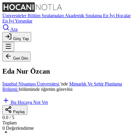
Üniversiteler
Bölüm Sıralamaları
Akademik Sıralama
En İyi Hocalar
En İyi Yorumlar
Ara
Giriş Yap
Geri Dön
Eda Nur Özcan
İstanbul Nişantaşı Üniversitesi
'nde
Mimarlık Ve Şehir Planlama
Bölümü
bölümünde öğretim görevlisi
Bu Hocaya Not Ver
Paylaş
0.0
/ 5
Toplam
0 Değerlendirme