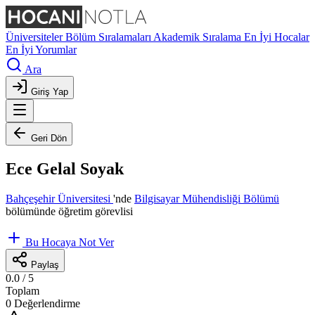
Üniversiteler
Bölüm Sıralamaları
Akademik Sıralama
En İyi Hocalar
En İyi Yorumlar
Ara
Giriş Yap
Geri Dön
Ece Gelal Soyak
Bahçeşehir Üniversitesi
'nde
Bilgisayar Mühendisliği Bölümü
bölümünde öğretim görevlisi
Bu Hocaya Not Ver
Paylaş
0.0
/ 5
Toplam
0 Değerlendirme