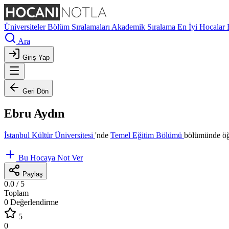
Üniversiteler
Bölüm Sıralamaları
Akademik Sıralama
En İyi Hocalar
Ara
Giriş Yap
Geri Dön
Ebru Aydın
İstanbul Kültür Üniversitesi
'nde
Temel Eğitim Bölümü
bölümünde öğr
Bu Hocaya Not Ver
Paylaş
0.0
/ 5
Toplam
0 Değerlendirme
5
0