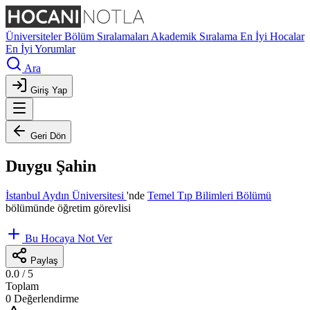
Üniversiteler
Bölüm Sıralamaları
Akademik Sıralama
En İyi Hocalar
En İyi Yorumlar
Ara
Giriş Yap
Geri Dön
Duygu Şahin
İstanbul Aydın Üniversitesi
'nde
Temel Tıp Bilimleri Bölümü
bölümünde öğretim görevlisi
Bu Hocaya Not Ver
Paylaş
0.0
/ 5
Toplam
0 Değerlendirme