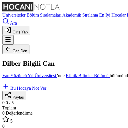
Üniversiteler
Bölüm Sıralamaları
Akademik Sıralama
En İyi Hocalar
Ara
Giriş Yap
Geri Dön
Dilber Bilgili Can
Van Yüzüncü Yıl Üniversitesi
'nde
Klinik Bilimler Bölümü
bölümünde
Bu Hocaya Not Ver
Paylaş
0.0
/ 5
Toplam
0 Değerlendirme
5
0