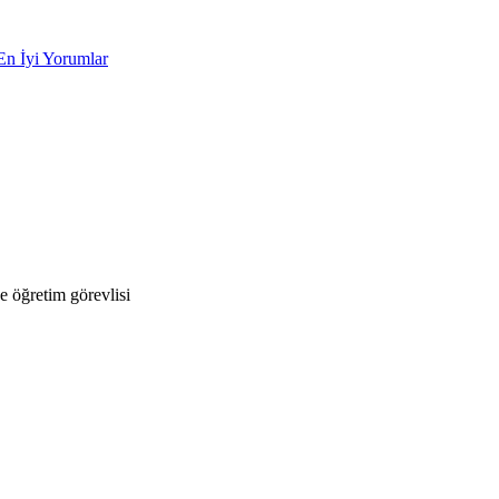
En İyi Yorumlar
 öğretim görevlisi