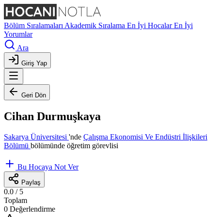
Bölüm Sıralamaları
Akademik Sıralama
En İyi Hocalar
En İyi
Yorumlar
Ara
Giriş Yap
Geri Dön
Cihan Durmuşkaya
Sakarya Üniversitesi
'nde
Çalışma Ekonomisi Ve Endüstri İlişkileri
Bölümü
bölümünde öğretim görevlisi
Bu Hocaya Not Ver
Paylaş
0.0
/ 5
Toplam
0 Değerlendirme