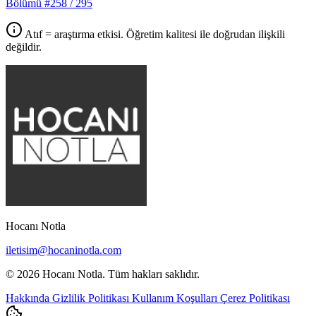
Bölümü
#258
/ 295
Atıf = araştırma etkisi. Öğretim kalitesi ile doğrudan ilişkili
değildir.
Hocanı Notla
iletisim@hocaninotla.com
© 2026 Hocanı Notla. Tüm hakları saklıdır.
Hakkında
Gizlilik Politikası
Kullanım Koşulları
Çerez Politikası