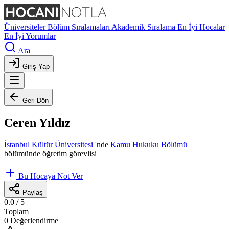
Üniversiteler
Bölüm Sıralamaları
Akademik Sıralama
En İyi Hocalar
En İyi Yorumlar
Ara
Giriş Yap
Geri Dön
Ceren Yıldız
İstanbul Kültür Üniversitesi
'nde
Kamu Hukuku Bölümü
bölümünde öğretim görevlisi
Bu Hocaya Not Ver
Paylaş
0.0
/ 5
Toplam
0 Değerlendirme