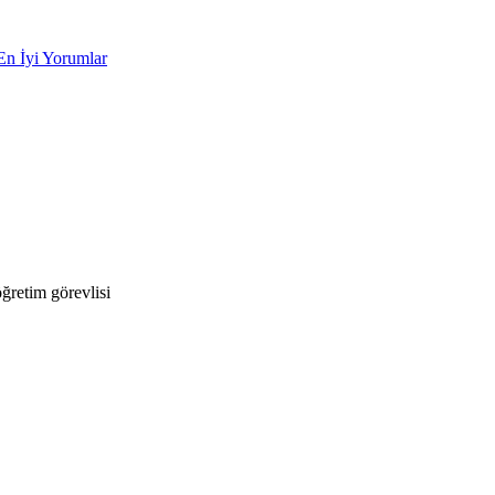
En İyi Yorumlar
retim görevlisi