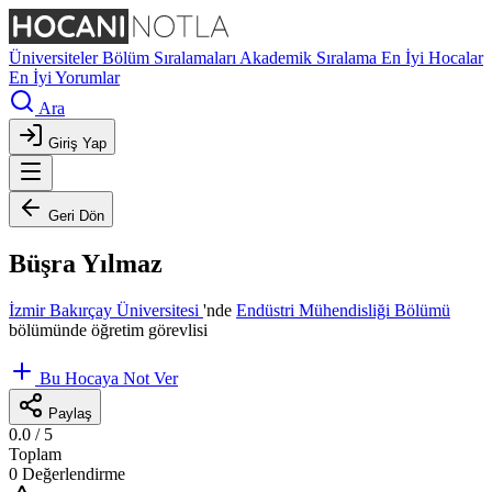
Üniversiteler
Bölüm Sıralamaları
Akademik Sıralama
En İyi Hocalar
En İyi Yorumlar
Ara
Giriş Yap
Geri Dön
Büşra Yılmaz
İzmir Bakırçay Üniversitesi
'nde
Endüstri Mühendisliği Bölümü
bölümünde öğretim görevlisi
Bu Hocaya Not Ver
Paylaş
0.0
/ 5
Toplam
0 Değerlendirme