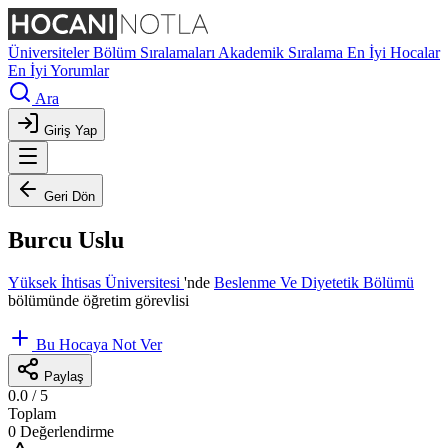
Üniversiteler
Bölüm Sıralamaları
Akademik Sıralama
En İyi Hocalar
En İyi Yorumlar
Ara
Giriş Yap
Geri Dön
Burcu Uslu
Yüksek İhtisas Üniversitesi
'nde
Beslenme Ve Diyetetik Bölümü
bölümünde öğretim görevlisi
Bu Hocaya Not Ver
Paylaş
0.0
/ 5
Toplam
0 Değerlendirme