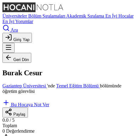
Üniversiteler
Bölüm Sıralamaları
Akademik Sıralama
En İyi Hocalar
En İyi Yorumlar
Ara
Giriş Yap
Geri Dön
Burak Cesur
Gaziantep Üniversitesi
'nde
Temel Eğitim Bölümü
bölümünde
öğretim görevlisi
Bu Hocaya Not Ver
Paylaş
0.0
/ 5
Toplam
0 Değerlendirme