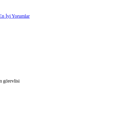
En İyi Yorumlar
 görevlisi