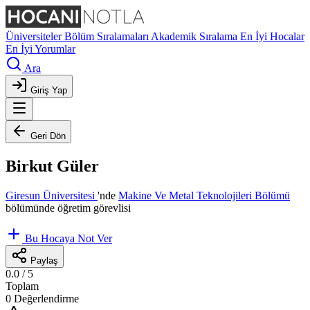
Üniversiteler
Bölüm Sıralamaları
Akademik Sıralama
En İyi Hocalar
En İyi Yorumlar
Ara
Giriş Yap
Geri Dön
Birkut Güler
Giresun Üniversitesi
'nde
Makine Ve Metal Teknolojileri Bölümü
bölümünde öğretim görevlisi
Bu Hocaya Not Ver
Paylaş
0.0
/ 5
Toplam
0 Değerlendirme