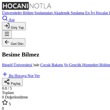
Üniversiteler
Bölüm Sıralamaları
Akademik Sıralama
En İyi Hocalar
Ara
Giriş Yap
Geri Dön
Besime Bilmez
Bingöl Üniversitesi
'nde
Çocuk Bakımı Ve Gençlik Hizmetleri Bölü
Bu Hocaya Not Ver
Paylaş
0.0
/ 5
Toplam
0 Değerlendirme
5
0