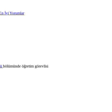
En İyi Yorumlar
mü
bölümünde öğretim görevlisi