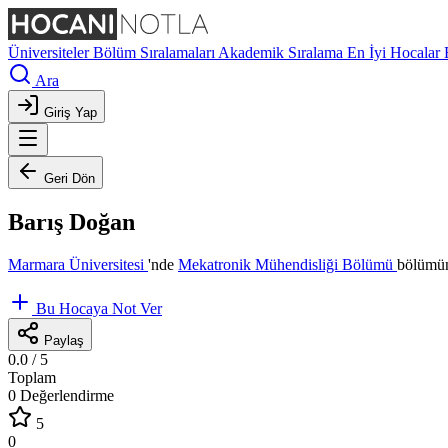
Üniversiteler
Bölüm Sıralamaları
Akademik Sıralama
En İyi Hocalar
Ara
Giriş Yap
Geri Dön
Barış Doğan
Marmara Üniversitesi
'nde
Mekatronik Mühendisliği Bölümü
bölümün
Bu Hocaya Not Ver
Paylaş
0.0
/ 5
Toplam
0 Değerlendirme
5
0