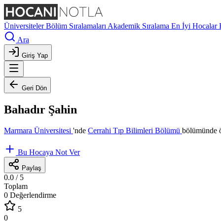
Üniversiteler
Bölüm Sıralamaları
Akademik Sıralama
En İyi Hocalar
Ara
Giriş Yap
Geri Dön
Bahadır Şahin
Marmara Üniversitesi
'nde
Cerrahi Tıp Bilimleri Bölümü
bölümünde ö
Bu Hocaya Not Ver
Paylaş
0.0
/ 5
Toplam
0 Değerlendirme
5
0