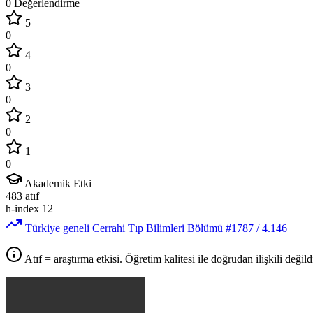
0 Değerlendirme
5
0
4
0
3
0
2
0
1
0
Akademik Etki
483
atıf
h-index
12
Türkiye geneli Cerrahi Tıp Bilimleri Bölümü
#1787
/ 4.146
Atıf = araştırma etkisi. Öğretim kalitesi ile doğrudan ilişkili değildi