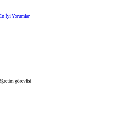
En İyi Yorumlar
ğretim görevlisi