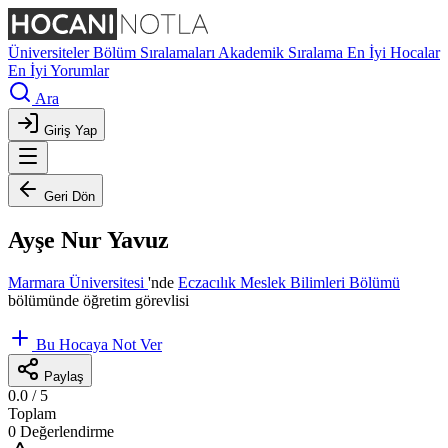
Üniversiteler
Bölüm Sıralamaları
Akademik Sıralama
En İyi Hocalar
En İyi Yorumlar
Ara
Giriş Yap
Geri Dön
Ayşe Nur Yavuz
Marmara Üniversitesi
'nde
Eczacılık Meslek Bilimleri Bölümü
bölümünde öğretim görevlisi
Bu Hocaya Not Ver
Paylaş
0.0
/ 5
Toplam
0 Değerlendirme