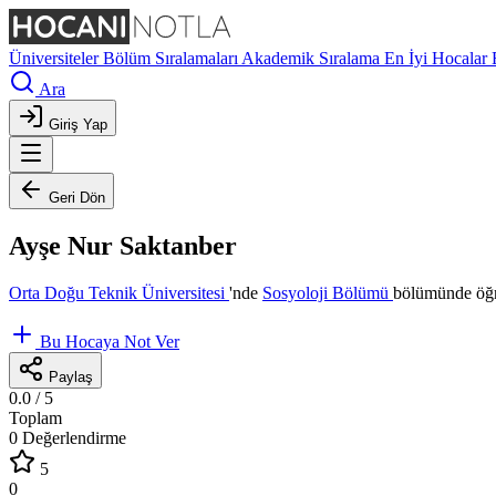
Üniversiteler
Bölüm Sıralamaları
Akademik Sıralama
En İyi Hocalar
Ara
Giriş Yap
Geri Dön
Ayşe Nur Saktanber
Orta Doğu Teknik Üniversitesi
'nde
Sosyoloji Bölümü
bölümünde öğr
Bu Hocaya Not Ver
Paylaş
0.0
/ 5
Toplam
0 Değerlendirme
5
0