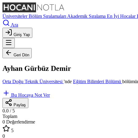
Üniversiteler
Bölüm Sıralamaları
Akademik Sıralama
En İyi Hocalar
Ara
Giriş Yap
Geri Dön
Ayhan Gürbüz Demir
Orta Doğu Teknik Üniversitesi
'nde
Eğitim Bilimleri Bölümü
bölümün
Bu Hocaya Not Ver
Paylaş
0.0
/ 5
Toplam
0 Değerlendirme
5
0