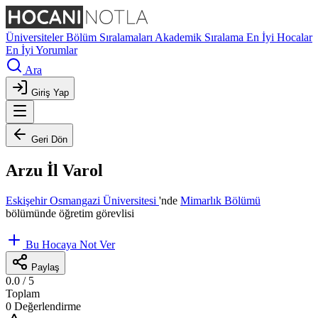
Üniversiteler
Bölüm Sıralamaları
Akademik Sıralama
En İyi Hocalar
En İyi Yorumlar
Ara
Giriş Yap
Geri Dön
Arzu İl Varol
Eskişehir Osmangazi Üniversitesi
'nde
Mimarlık Bölümü
bölümünde öğretim görevlisi
Bu Hocaya Not Ver
Paylaş
0.0
/ 5
Toplam
0 Değerlendirme