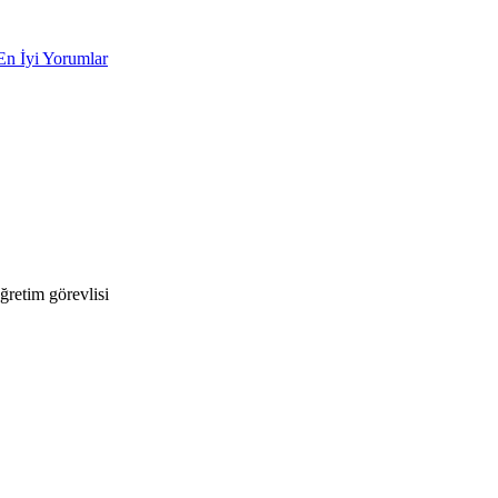
En İyi Yorumlar
retim görevlisi