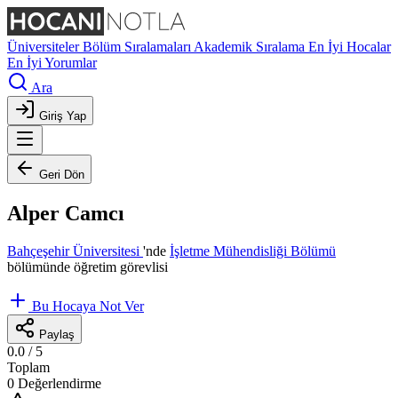
Üniversiteler
Bölüm Sıralamaları
Akademik Sıralama
En İyi Hocalar
En İyi Yorumlar
Ara
Giriş Yap
Geri Dön
Alper Camcı
Bahçeşehir Üniversitesi
'nde
İşletme Mühendisliği Bölümü
bölümünde öğretim görevlisi
Bu Hocaya Not Ver
Paylaş
0.0
/ 5
Toplam
0 Değerlendirme