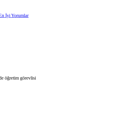
En İyi Yorumlar
e öğretim görevlisi