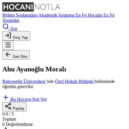
Bölüm Sıralamaları
Akademik Sıralama
En İyi Hocalar
En İyi
Yorumlar
Ara
Giriş Yap
Geri Dön
Ahu Ayanoğlu Moralı
Bahçeşehir Üniversitesi
'nde
Özel Hukuk Bölümü
bölümünde
öğretim görevlisi
Bu Hocaya Not Ver
Paylaş
0.0
/ 5
Toplam
0 Değerlendirme