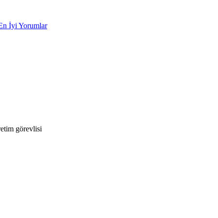
En İyi Yorumlar
tim görevlisi